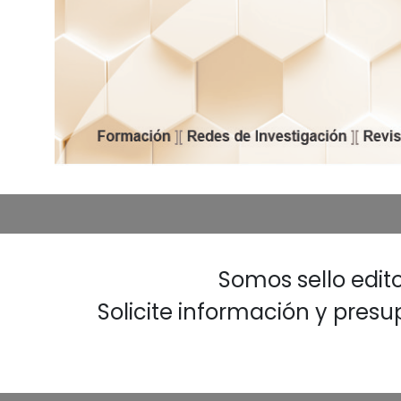
Somos sello edito
Solicite información y pres