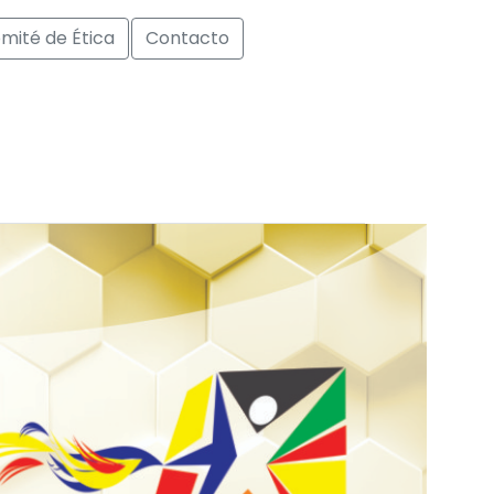
mité de Ética
Contacto