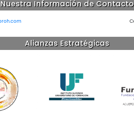
Nuestra Información de Contacto
proh.com
C
Alianzas Estratégicas