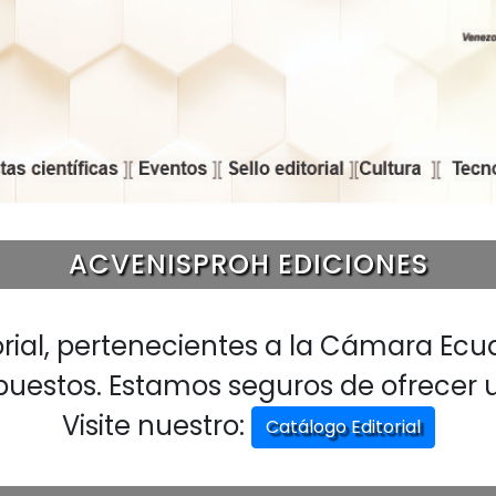
ACVENISPROH EDICIONES
rial, pertenecientes a la Cámara Ecua
upuestos. Estamos seguros de ofrecer u
Visite nuestro:
Catálogo Editorial