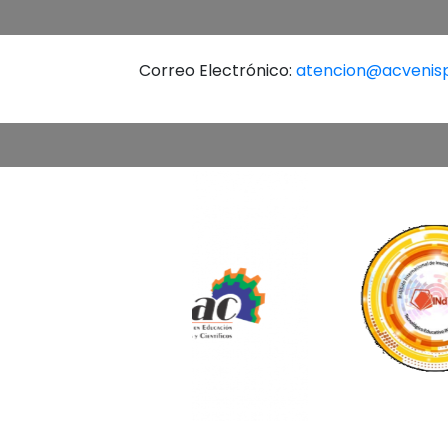
Correo Electrónico:
atencion@acvenis